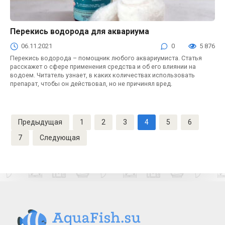
Перекись водорода для аквариума
Аквариум
06.11.2021
0
5 876
Перекись водорода – помощник любого аквариумиста. Статья
расскажет о сфере применения средства и об его влиянии на
водоем. Читатель узнает, в каких количествах использовать
препарат, чтобы он действовал, но не причинял вред.
Навигация
Предыдущая
1
2
3
4
5
6
по
записям
7
Следующая