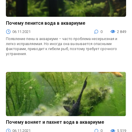
Почему пенится вода в аквариуме
Аквариум
06.11.2021
0
2 849
Появление пены в аквариуме – часто проблема несерьезная и
легко исправляемая. Но иногда она вызывается опасными
факторами, приводит к гибели рыб, поэтому требует срочного
устранения.
Почему воняет и пахнет вода в аквариуме
Аквариум
06.11.2021
0
5 519