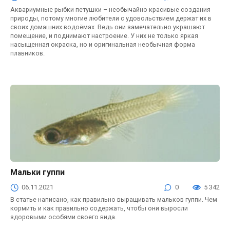
Аквариумные рыбки петушки – необычайно красивые создания
природы, потому многие любители с удовольствием держат их в
своих домашних водоёмах. Ведь они замечательно украшают
помещение, и поднимают настроение. У них не только яркая
насыщенная окраска, но и оригинальная необычная форма
плавников.
Мальки гуппи
Аквариум
06.11.2021
0
5 342
В статье написано, как правильно выращивать мальков гуппи. Чем
кормить и как правильно содержать, чтобы они выросли
здоровыми особями своего вида.