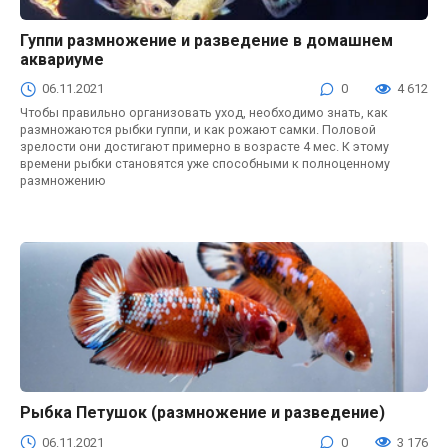
Гуппи размножение и разведение в домашнем
Аквариум
аквариуме
06.11.2021
0
4 612
Чтобы правильно организовать уход, необходимо знать, как
размножаются рыбки гуппи, и как рожают самки. Половой
зрелости они достигают примерно в возрасте 4 мес. К этому
времени рыбки становятся уже способными к полноценному
размножению
Рыбка Петушок (размножение и разведение)
Аквариум
06.11.2021
0
3 176