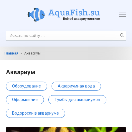
Перейти
к
контенту
Поиск:
Главная
»
Аквариум
Аквариум
Оборудование
Аквариумная вода
Оформление
Тумбы для аквариумов
Водоросли в аквариуме