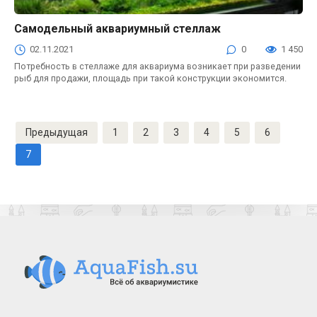
Самодельный аквариумный стеллаж
Тумбы для аквариумов
02.11.2021
0
1 450
Потребность в стеллаже для аквариума возникает при разведении
рыб для продажи, площадь при такой конструкции экономится.
Навигация
Предыдущая
1
2
3
4
5
6
по
записям
7