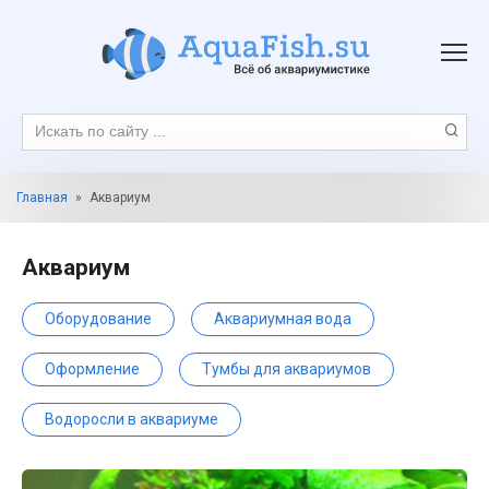
Перейти
к
контенту
Поиск:
Главная
»
Аквариум
Аквариум
Оборудование
Аквариумная вода
Оформление
Тумбы для аквариумов
Водоросли в аквариуме