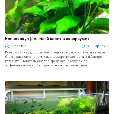
Ксенококус (зеленый налет в аквариуме)
Водоросли в аквариуме
06.11.2021
0
7 285
Ксенококус - водоросль, наносящая вред экосистеме аквариума.
Статья расскажет о том, как его вовремя распознать и быстро
устранить. Читатель узнает о вреде ксенококуса и об
эффективных способах профилактики его появления