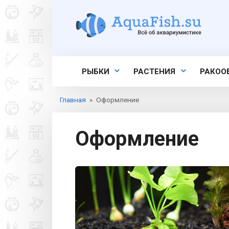
Перейти
к
контенту
РЫБКИ
РАСТЕНИЯ
РАКОО
Главная
»
Оформление
Оформление