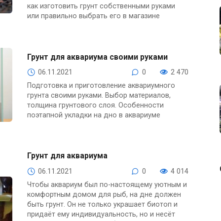
как изготовить грунт собственными руками
или правильно выбрать его в магазине
Грунт для аквариума своими руками
06.11.2021
0
2 470
Подготовка и приготовление аквариумного
грунта своими руками. Выбор материалов,
толщина грунтового слоя. Особенности
поэтапной укладки на дно в аквариуме
Грунт для аквариума
06.11.2021
0
4 014
Чтобы аквариум был по-настоящему уютным и
комфортным домом для рыб, на дне должен
быть грунт. Он не только украшает биотоп и
придаёт ему индивидуальность, но и несёт