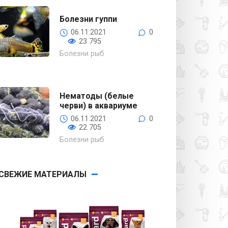
Болезни гуппи
06.11.2021
0
23 795
Болезни рыб
Нематоды (белые
черви) в аквариуме
06.11.2021
0
22 705
Болезни рыб
СВЕЖИЕ МАТЕРИАЛЫ