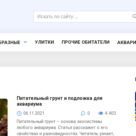
Поиск:
УЛИТКИ
ПРОЧИЕ ОБИТАТЕЛИ
БРАЗНЫЕ
АКВАР
Питательный грунт и подложка для
аквариума
06.11.2021
0
4 403
Питательный грунт – основа экосистемы
любого аквариума. Статья расскажет о его
свойствах и разновидностях. Читатель узнает,