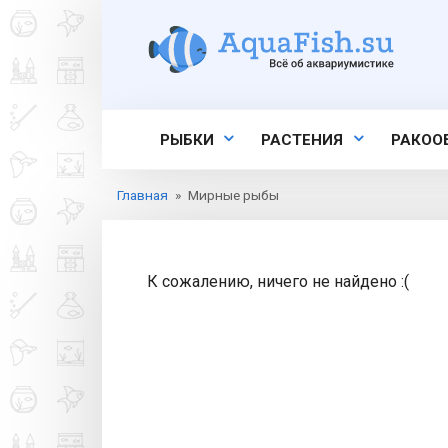
Перейти
к
контенту
РЫБКИ
РАСТЕНИЯ
РАКОО
Главная
»
Мирные рыбы
К сожалению, ничего не найдено :(