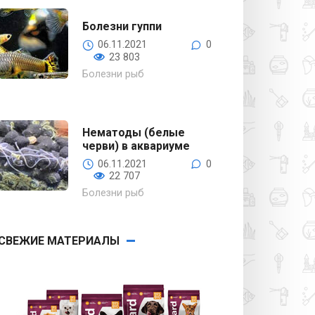
Болезни гуппи
06.11.2021
0
23 803
Болезни рыб
Нематоды (белые
черви) в аквариуме
06.11.2021
0
22 707
Болезни рыб
СВЕЖИЕ МАТЕРИАЛЫ