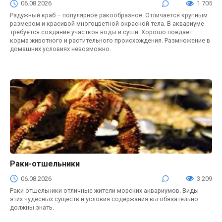
06.08.2026
1 705
Радужный краб – популярное ракообразное. Отличается крупным
размером и красивой многоцветной окраской тела. В аквариуме
требуется создание участков воды и суши. Хорошо поедает
корма животного и растительного происхождения. Размножение в
домашних условиях невозможно.
Раки-отшельники
06.08.2026
3 209
Раки-отшельники отличные жители морских аквариумов. Виды
этих чудесных существ и условия содержания вы обязательно
должны знать.