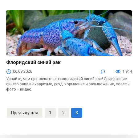
Флоридский синий рак
06.08.2026
1 914
Узнайте, чем привлекателен флоридский синий рак! Содержание
синего рака в аквариуме, уход, кормление и размножение, советы,
фото + видео.
Навигация
Предыдущая
1
2
3
по
записям